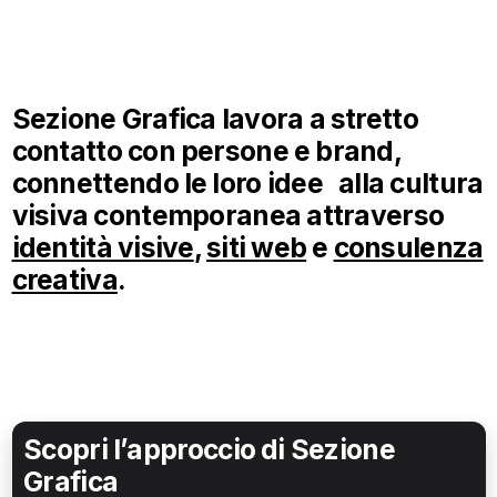
Sezione Grafica lavora a stretto
contatto con persone e brand,
connettendo le loro idee alla cultura
visiva contemporanea attraverso
identità visive
,
siti web
e
consulenza
creativa
.
Scopri l’approccio di Sezione
Grafica