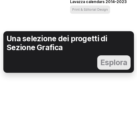
Lavazza calendars 2014–2023
Print & Editorial Design
Lavazza – Yes! We’re Open. Lavazza
Una selezione dei progetti di
Sezione Grafica
Esplora