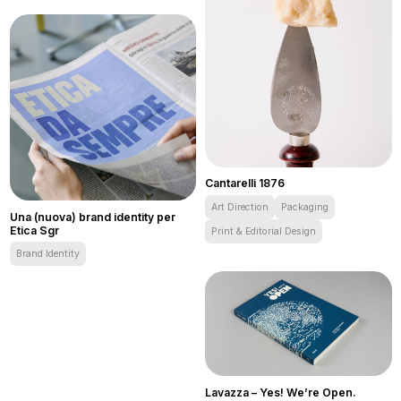
Cantarelli 1876
Art Direction
Packaging
Una (nuova) brand identity per
Etica Sgr
Print & Editorial Design
Cantarelli 1876
Brand Identity
Una (nuova) brand identity per Etica Sgr
Lavazza – Yes! We’re Open.