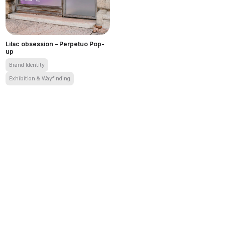
Lilac obsession – Perpetuo Pop-
up
Brand Identity
Exhibition & Wayfinding
Lilac obsession – Perpetuo Pop-up