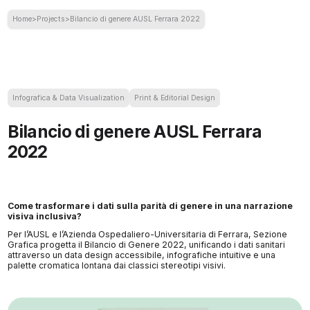
Home
>
Projects
>
Bilancio di genere AUSL Ferrara 2022
Infografica & Data Visualization
Print & Editorial Design
Bilancio di genere AUSL Ferrara
2022
Come trasformare i dati sulla parità di genere in una narrazione
visiva inclusiva?
Per l’AUSL e l’Azienda Ospedaliero-Universitaria di Ferrara, Sezione
Grafica progetta il Bilancio di Genere 2022, unificando i dati sanitari
attraverso un data design accessibile, infografiche intuitive e una
palette cromatica lontana dai classici stereotipi visivi.