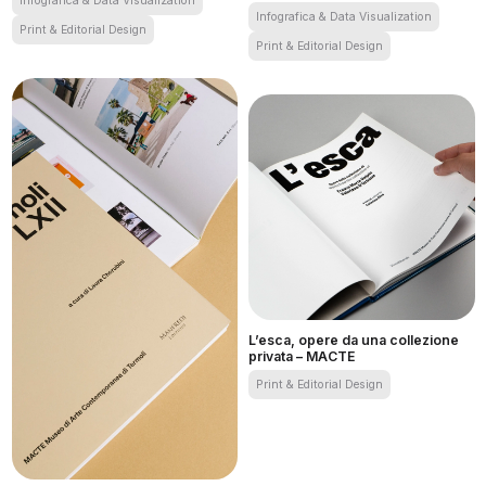
Infografica & Data Visualization
Infografica & Data Visualization
Print & Editorial Design
Print & Editorial Design
Grafica Italia 2018
AUSL Ferrara – Bilanci di genere 202
L’esca, opere da una collezione
privata – MACTE
Print & Editorial Design
L’esca, opere da una collezione pri