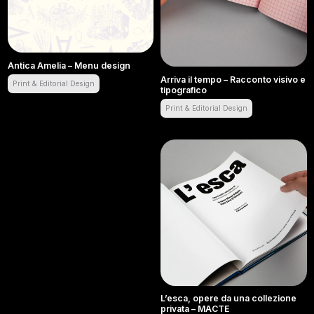
Antica Amelia – Menu design
Arriva il tempo – Racconto visivo e
Print & Editorial Design
tipografico
Antica Amelia – Menu design
Print & Editorial Design
Arriva il tempo – Racconto visivo e t
L’esca, opere da una collezione
privata – MACTE