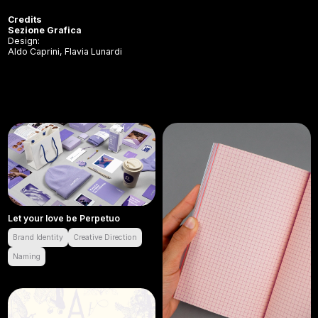
Credits
Sezione Grafica
Design:
Aldo Caprini, Flavia Lunardi
Let your love be Perpetuo
Brand Identity
Creative Direction
Naming
Let your love be Perpetuo