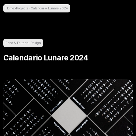
Home
>
Projects
>
Calendario Lunare 2024
Print & Editorial Design
Calendario Lunare 2024