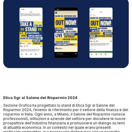
Etica Sgr al Salone del Risparmio 2024
Sezione Grafica ha progettato lo stand di Etica Sgr al Salone del
Risparmio 2024, l’evento di riferimento per il settore della finanza e del
risparmio in Italia. Ogni anno, a Milano, il Salone del Risparmio riunisce
professionisti, istituzioni e aziende del settore per discutere le nuove
prospettive dell’industria finanziaria e promuovere un dialogo su temi
di attualità economica. In un contesto nel quale erano presenti
moltissimi competitor, era necessario distinguersi con un progetto