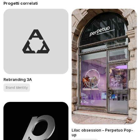
Progetti correlati
Rebranding 3A
Brand Identity
Rebranding 3A
Lilac obsession – Perpetuo Pop-
up