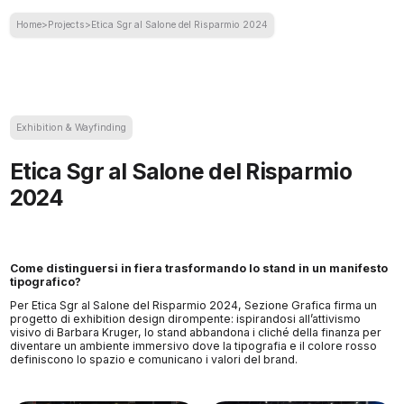
Home
>
Projects
>
Etica Sgr al Salone del Risparmio 2024
Exhibition & Wayfinding
Etica Sgr al Salone del Risparmio
2024
Come distinguersi in fiera trasformando lo stand in un manifesto
tipografico?
Per Etica Sgr al Salone del Risparmio 2024, Sezione Grafica firma un
progetto di exhibition design dirompente: ispirandosi all’attivismo
visivo di Barbara Kruger, lo stand abbandona i cliché della finanza per
diventare un ambiente immersivo dove la tipografia e il colore rosso
definiscono lo spazio e comunicano i valori del brand.