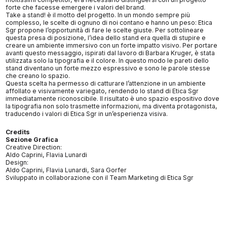
forte che facesse emergere i valori del brand.
Take a stand! è il motto del progetto. In un mondo sempre più
complesso, le scelte di ognuno di noi contano e hanno un peso: Etica
Sgr propone l’opportunità di fare le scelte giuste. Per sottolineare
questa presa di posizione, l’idea dello stand era quella di stupire e
creare un ambiente immersivo con un forte impatto visivo. Per portare
avanti questo messaggio, ispirati dal lavoro di Barbara Kruger, è stata
utilizzata solo la tipografia e il colore. In questo modo le pareti dello
stand diventano un forte mezzo espressivo e sono le parole stesse
che creano lo spazio.
Questa scelta ha permesso di catturare l’attenzione in un ambiente
affollato e visivamente variegato, rendendo lo stand di Etica Sgr
immediatamente riconoscibile. Il risultato è uno spazio espositivo dove
la tipografia non solo trasmette informazioni, ma diventa protagonista,
traducendo i valori di Etica Sgr in un’esperienza visiva.
Credits
Sezione Grafica
Creative Direction:
Aldo Caprini, Flavia Lunardi
Design:
Aldo Caprini, Flavia Lunardi, Sara Gorfer
Sviluppato in collaborazione con il Team Marketing di Etica Sgr