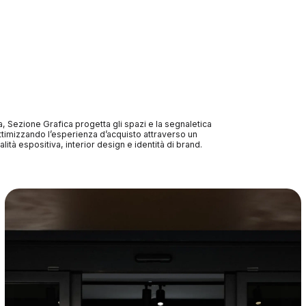
a, Sezione Grafica progetta gli spazi e la segnaletica
ottimizzando l’esperienza d’acquisto attraverso un
tà espositiva, interior design e identità di brand.