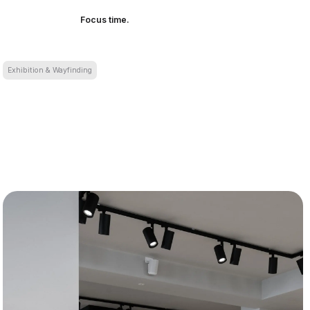
Focus time.
Exhibition & Wayfinding