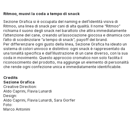
Ritmoo, muovi la coda a tempo di snack
Sezione Grafica si è occupata del naming e dell’identità visiva di
Ritmoo, una linea di snack per cani di alta qualità. Il nome “Ritmoo”
richiama il suono degli snack nel barattolo che attira immediatamente
l’attenzione del cane, creando un’associazione giocosa e dinamica con
l’atto di scodinzolare “a tempo di snack”, payoff del brand.
Per differenziare ogni gusto della linea, Sezione Grafica ha ideato un
sistema di colori univoco e distintivo: ogni snack è rappresentato da
una tonalità specifica e dall’illustrazione di un cane diverso, con la sua
coda in movimento. Questo approccio cromatico non solo facilita il
riconoscimento del prodotto, ma aggiunge un elemento di personalità
che rende ogni confezione unica e immediatamente identificabile.
Credits
Sezione Grafica
Creative Direction:
Aldo Caprini, Flavia Lunardi
Design:
Aldo Caprini, Flavia Lunardi, Sara Gorfer
Foto:
Marco Antonini